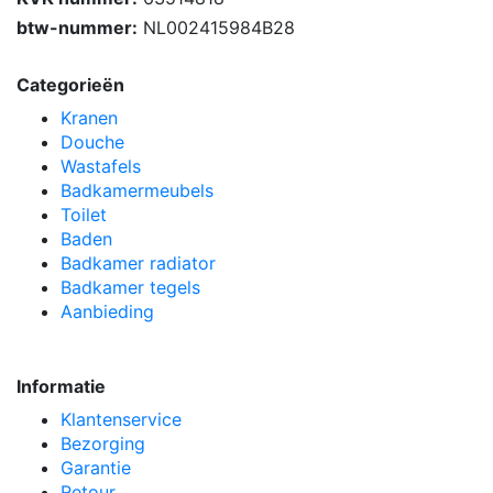
btw-nummer:
NL002415984B28
Categorieën
Kranen
Douche
Wastafels
Badkamermeubels
Toilet
Baden
Badkamer radiator
Badkamer tegels
Aanbieding
Informatie
Klantenservice
Bezorging
Garantie
Retour