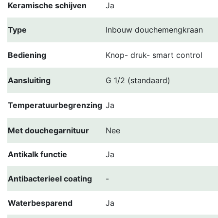
Keramische schijven
Ja
Type
Inbouw douchemengkraan
Bediening
Knop- druk- smart control
Aansluiting
G 1/2 (standaard)
Temperatuurbegrenzing
Ja
Met douchegarnituur
Nee
Antikalk functie
Ja
Antibacterieel coating
-
Waterbesparend
Ja