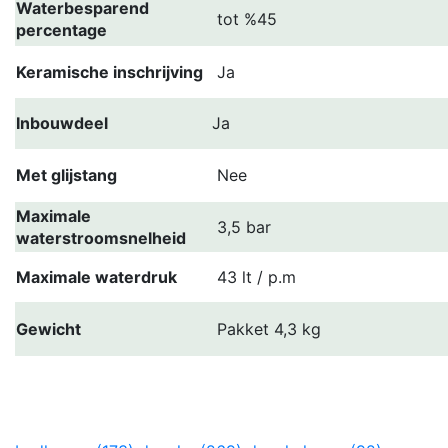
Waterbesparend
tot %45
percentage
Keramische inschrijving
Ja
Inbouwdeel
Ja
Met glijstang
Nee
Maximale
3,5 bar
waterstroomsnelheid
Maximale waterdruk
43 lt / p.m
Gewicht
Pakket 4,3 kg