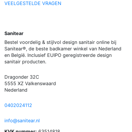
VEELGESTELDE VRAGEN
Sanitear
Bestel voordelig & stijlvol design sanitair online bij
Sanitear®, de beste badkamer winkel van Nederland
en België. Inclusief EUIPO geregistreerde design
sanitair producten.
Dragonder 32C
5555 XZ Valkenswaard
Nederland
0402024112
info@sanitear.nl
KVK nummer:
63514818