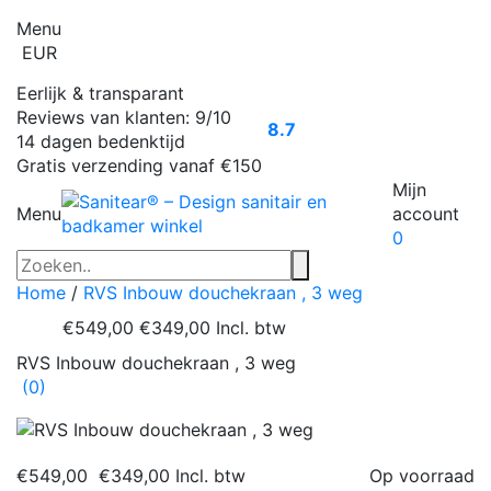
Menu
EUR
Eerlijk & transparant
Reviews van klanten: 9/10
8.7
14 dagen bedenktijd
Gratis verzending vanaf €150
Mijn
Menu
account
0
Home
/
RVS Inbouw douchekraan , 3 weg
€549,00
€349,00
Incl. btw
RVS Inbouw douchekraan , 3 weg
(0)
€549,00
€349,00
Incl. btw
Op voorraad