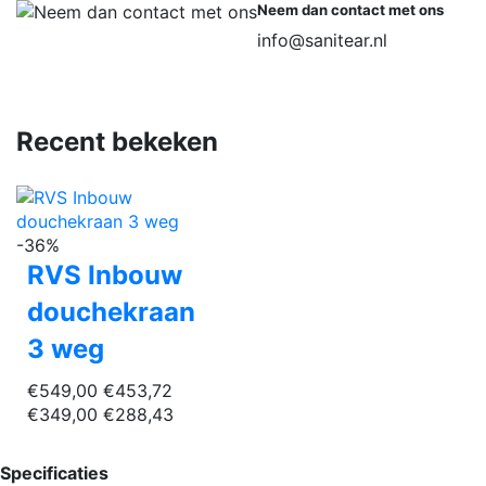
Neem dan contact met ons
info@sanitear.nl
Recent bekeken
-36%
RVS Inbouw
douchekraan
3 weg
€549,00
€453,72
€349,00
€288,43
Specificaties