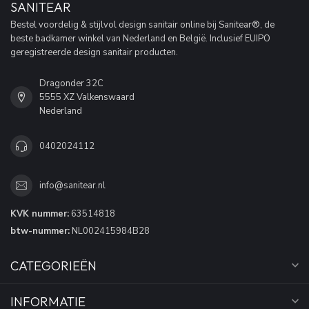
SANITEAR
Bestel voordelig & stijlvol design sanitair online bij Sanitear®, de
beste badkamer winkel van Nederland en België. Inclusief EUIPO
geregistreerde design sanitair producten.
Dragonder 32C
5555 XZ Valkenswaard
Nederland
0402024112
info@sanitear.nl
KVK nummer:
63514818
btw-nummer:
NL002415984B28
CATEGORIEËN
INFORMATIE