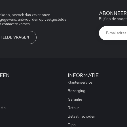
ABONNEER 
aankoop, bezoek dan zeker onze
Blijf op de hoogt
jfsgegevens, antwoorden op veelgestelde
 contact te komen.
TELDE VRAGEN
EËN
INFORMATIE
Klantenservice
Bezorging
Garantie
els
Retour
Betaalmethoden
Tips