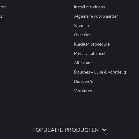
tor
Installatie videos
ls
Algemene voorwaarden
Sitemap
Over Ons
Klachten procedure
Privacystatement
Alle kranen
Douches – Luxe & Voordelig
Bidet wc's
Vacatures
POPULAIRE PRODUCTEN