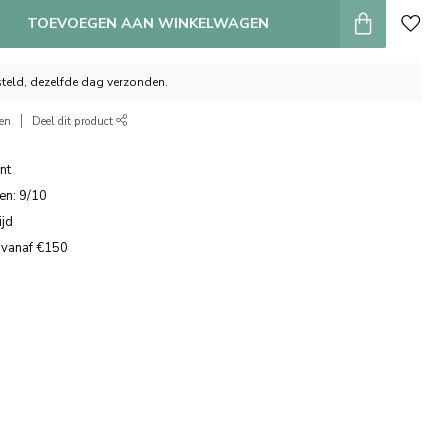
TOEVOEGEN AAN WINKELWAGEN
teld, dezelfde dag verzonden.
ken
Deel dit product
nt
en: 9/10
ijd
 vanaf €150