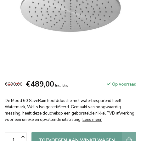
€489,00
€690,00
Op voorraad
Incl. btw
De Mood 60 SaveRain hoofddouche met waterbesparend heeft
Watermark, Wells Iso gecertifieerd. Gemaakt van hoogwaardig
messing, heeft deze douchekop een geborstelde nikkel PVD afwerking
voor een unieke en opvallende uitstraling.
Lees meer
.
TOEVOEGEN AAN WINKELWAGEN