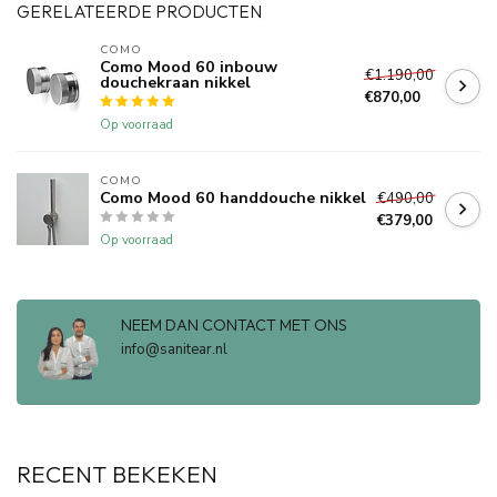
GERELATEERDE PRODUCTEN
COMO
Como Mood 60 inbouw
€1.190,00
douchekraan nikkel
€870,00
Op voorraad
COMO
Como Mood 60 handdouche nikkel
€490,00
€379,00
Op voorraad
NEEM DAN CONTACT MET ONS
info@sanitear.nl
RECENT BEKEKEN