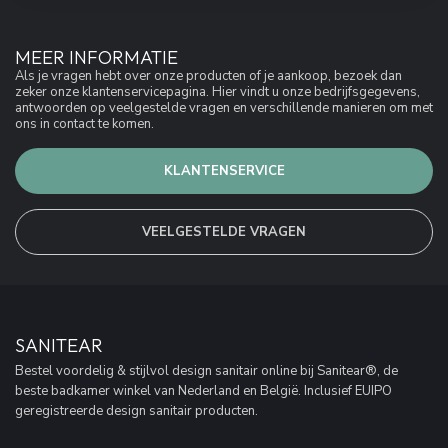
MEER INFORMATIE
Als je vragen hebt over onze producten of je aankoop, bezoek dan
zeker onze klantenservicepagina. Hier vindt u onze bedrijfsgegevens,
antwoorden op veelgestelde vragen en verschillende manieren om met
ons in contact te komen.
KLANTENSERVICE
VEELGESTELDE VRAGEN
SANITEAR
Bestel voordelig & stijlvol design sanitair online bij Sanitear®, de
beste badkamer winkel van Nederland en België. Inclusief EUIPO
geregistreerde design sanitair producten.