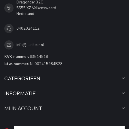
Dragonder 32C
5555 XZ Valkenswaard
Nederland
0402024112
info@sanitear.nl
KVK nummer:
63514818
btw-nummer:
NL002415984B28
CATEGORIEËN
INFORMATIE
MIJN ACCOUNT