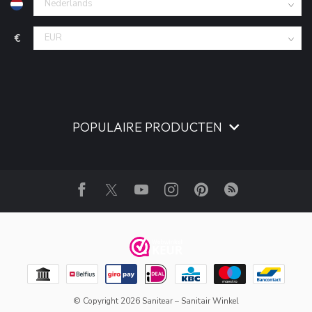
€
POPULAIRE PRODUCTEN
© Copyright 2026 Sanitear – Sanitair Winkel