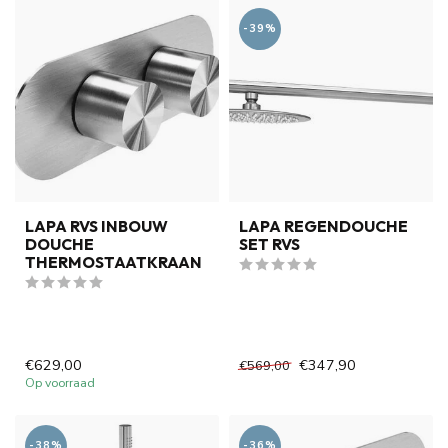
-39%
LAPA RVS INBOUW
LAPA REGENDOUCHE
DOUCHE
SET RVS
THERMOSTAATKRAAN
€629,00
€347,90
€569,00
Op voorraad
-38%
-36%