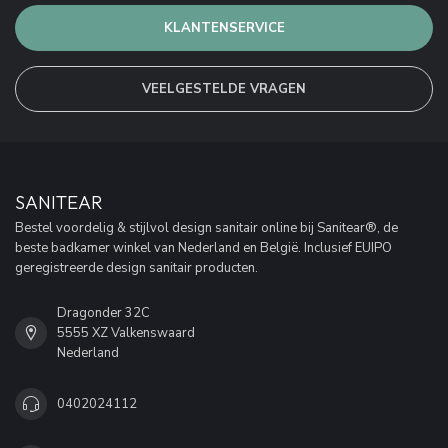
KLANTENSERVICE
VEELGESTELDE VRAGEN
SANITEAR
Bestel voordelig & stijlvol design sanitair online bij Sanitear®, de
beste badkamer winkel van Nederland en België. Inclusief EUIPO
geregistreerde design sanitair producten.
Dragonder 32C
5555 XZ Valkenswaard
Nederland
0402024112