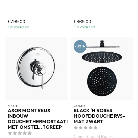
€799,00
€869,00
Op voorraad
Op voorraad
-39%
AXOR
COMO
AXOR MONTREUX
BLACK 'N ROSES
INBOUW
HOOFDDOUCHE RVS-
DOUCHETHERMOSTAATKRAAN
MAT ZWART
MET OMSTEL , 1 GREEP
Como Black 'N Roses