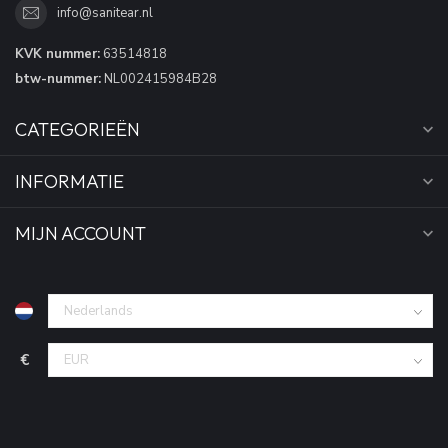
info@sanitear.nl
KVK nummer:
63514818
btw-nummer:
NL002415984B28
CATEGORIEËN
INFORMATIE
MIJN ACCOUNT
€