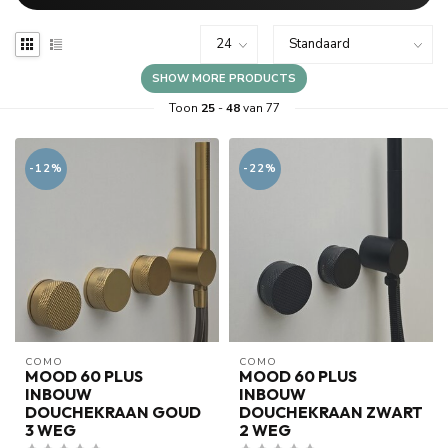
SHOW MORE PRODUCTS
Toon
25
-
48
van 77
-12%
-22%
COMO
COMO
MOOD 60 PLUS
MOOD 60 PLUS
INBOUW
INBOUW
DOUCHEKRAAN GOUD
DOUCHEKRAAN ZWART
3 WEG
2 WEG