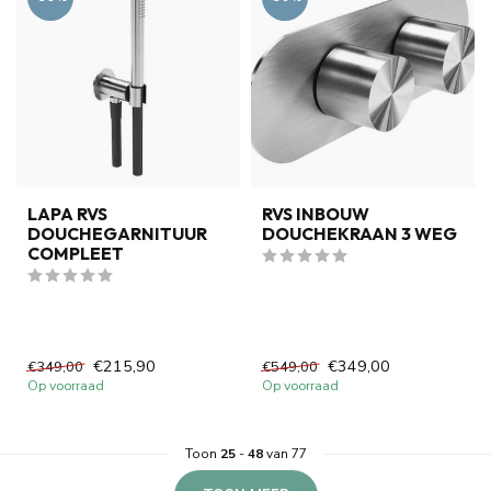
LAPA RVS
RVS INBOUW
DOUCHEGARNITUUR
DOUCHEKRAAN 3 WEG
COMPLEET
€215,90
€349,00
€349,00
€549,00
Op voorraad
Op voorraad
Toon
25
-
48
van 77