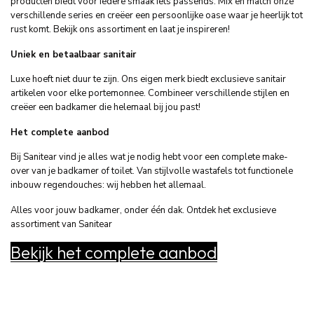
producten biedt voor iedere smaak iets passends. Mix en match onze
verschillende series en creëer een persoonlijke oase waar je heerlijk tot
rust komt. Bekijk ons assortiment en laat je inspireren!
Uniek en betaalbaar sanitair
Luxe hoeft niet duur te zijn. Ons eigen merk biedt exclusieve sanitair
artikelen voor elke portemonnee. Combineer verschillende stijlen en
creëer een badkamer die helemaal bij jou past!
Het complete aanbod
Bij Sanitear vind je alles wat je nodig hebt voor een complete make-
over van je badkamer of toilet. Van stijlvolle wastafels tot functionele
inbouw regendouches: wij hebben het allemaal.
Alles voor jouw badkamer, onder één dak. Ontdek het exclusieve
assortiment van Sanitear
Bekijk het complete aanbod