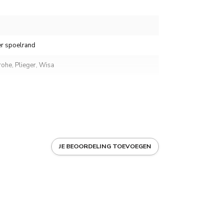
r spoelrand
rohe, Plieger, Wisa
ns
JE BEOORDELING TOEVOEGEN