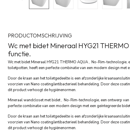
PRODUCTOMSCHRIJVING
Wc met bidet Mineraal HYG21 THERMO
functie.
Wc met bidet Mineraal HYG21 THERMO AQUA , No-Rim-technologie, ee
toiletpotten, heeft een perfecte combinatie van een modern design met e
Door de kraan aan het toiletgedeelte is een afzonderlijke kraanaansluit
voorzien van Nano coating/antibacterieel behandeling. Door deze coati
dit product verhoogt de hygiënenormen.
Mineraal wandcloset met bidet , No-Rim-technologie, een ontwerp van d
perfecte combinatie van een modern design met een geïntegreerde bidet
Door de kraan aan het toiletgedeelte is een afzonderlijke kraanaansluit
voorzien van Nano coating/antibacterieel behandeling. Door deze coati
dit product verhoogt de hygiënenormen.