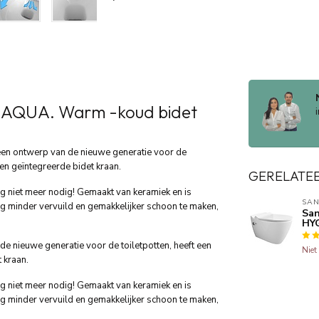
 AQUA. Warm -koud bidet
n ontwerp van de nieuwe generatie voor de
en geïntegreerde bidet kraan.
GERELATE
ing niet meer nodig! Gemaakt van keramiek en is
SAN
ng minder vervuild en gemakkelijker schoon te maken,
San
HYG
e nieuwe generatie voor de toiletpotten, heeft een
Niet
 kraan.
ing niet meer nodig! Gemaakt van keramiek en is
ng minder vervuild en gemakkelijker schoon te maken,