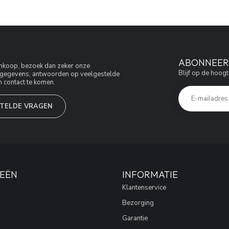
ABONNEER 
aankoop, bezoek dan zeker onze
Blijf op de hoogt
jfsgegevens, antwoorden op veelgestelde
 contact te komen.
TELDE VRAGEN
EËN
INFORMATIE
Klantenservice
Bezorging
Garantie