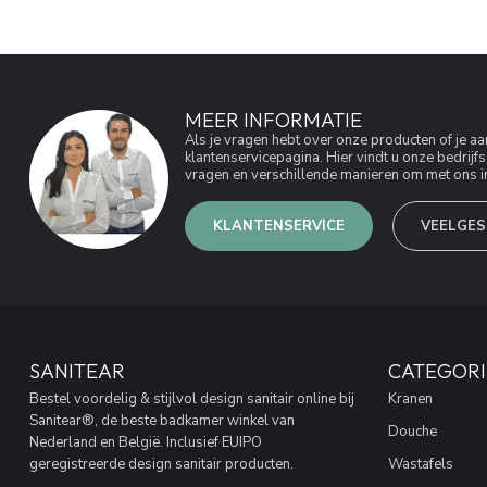
MEER INFORMATIE
Als je vragen hebt over onze producten of je 
klantenservicepagina. Hier vindt u onze bedri
vragen en verschillende manieren om met ons in
KLANTENSERVICE
VEELGES
SANITEAR
CATEGORI
Bestel voordelig & stijlvol design sanitair online bij
Kranen
Sanitear®, de beste badkamer winkel van
Douche
Nederland en België. Inclusief EUIPO
geregistreerde design sanitair producten.
Wastafels