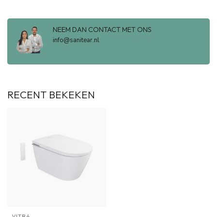
NEEM DAN CONTACT MET ONS
info@sanitear.nl
RECENT BEKEKEN
VITRA