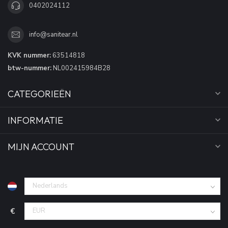
0402024112
info@sanitear.nl
KVK nummer:
63514818
btw-nummer:
NL002415984B28
CATEGORIEËN
INFORMATIE
MIJN ACCOUNT
€