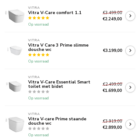
VITRA
Vitra V-Care comfort 1.1
€3.499,00
€2.249,00
Op voorraad
VITRA
Vitra V Care 3 Prime slimme
douche wc
€3.199,00
Op voorraad
VITRA
Vitra V-Care Essential Smart
€2.499,00
toilet met bidet
€1.699,00
Op voorraad
VITRA
Vitra V-care Prime staande
€3.919,00
douche wc
€2.899,00
Op voorraad