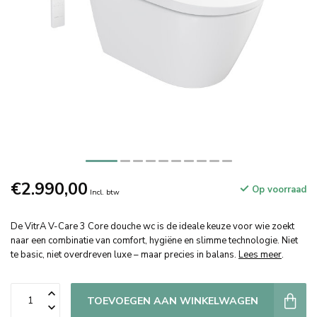
€2.990,00
Op voorraad
Incl. btw
De VitrA V-Care 3 Core douche wc is de ideale keuze voor wie zoekt
naar een combinatie van comfort, hygiëne en slimme technologie. Niet
te basic, niet overdreven luxe – maar precies in balans.
Lees meer
.
TOEVOEGEN AAN WINKELWAGEN