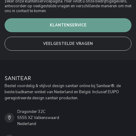
zeker onze klantenservicepagina. Hier vindt u onze bedrijfsgegevens,
antwoorden op veelgestelde vragen en verschillende manieren om met
ons in contact te komen.
KLANTENSERVICE
VEELGESTELDE VRAGEN
SANITEAR
Bestel voordelig & stijlvol design sanitair online bij Sanitear®, de
beste badkamer winkel van Nederland en België. Inclusief EUIPO
geregistreerde design sanitair producten.
Dragonder 32C
5555 XZ Valkenswaard
Nederland