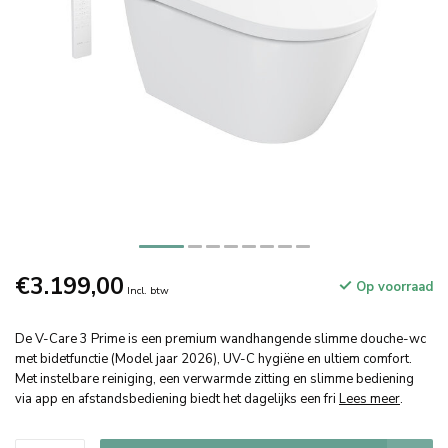
€3.199,00
Op voorraad
Incl. btw
De V-Care 3 Prime is een premium wandhangende slimme douche-wc
met bidetfunctie (Model jaar 2026), UV-C hygiëne en ultiem comfort.
Met instelbare reiniging, een verwarmde zitting en slimme bediening
via app en afstandsbediening biedt het dagelijks een fri
Lees meer
.