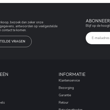
ABONNEER 
aankoop, bezoek dan zeker onze
Blijf op de hoogt
jfsgegevens, antwoorden op veelgestelde
 contact te komen.
TELDE VRAGEN
EËN
INFORMATIE
Klantenservice
Bezorging
Garantie
els
Retour