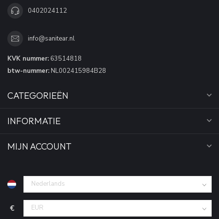
0402024112
info@sanitear.nl
KVK nummer:
63514818
btw-nummer:
NL002415984B28
CATEGORIEËN
INFORMATIE
MIJN ACCOUNT
€