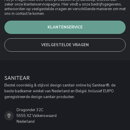
zeker onze klantenservicepagina. Hier vindt u onze bedrijfsgegevens,
antwoorden op veelgestelde vragen en verschillende manieren om met
ons in contact te komen.
KLANTENSERVICE
VEELGESTELDE VRAGEN
SANITEAR
Bestel voordelig & stijlvol design sanitair online bij Sanitear®, de
beste badkamer winkel van Nederland en België. Inclusief EUIPO
geregistreerde design sanitair producten.
Dragonder 32C
5555 XZ Valkenswaard
Nederland