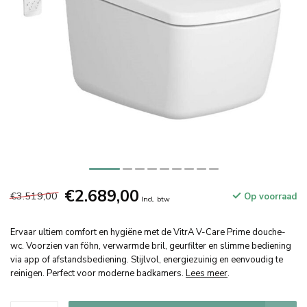
€2.689,00
€3.519,00
Op voorraad
Incl. btw
Ervaar ultiem comfort en hygiëne met de VitrA V-Care Prime douche-
wc. Voorzien van föhn, verwarmde bril, geurfilter en slimme bediening
via app of afstandsbediening. Stijlvol, energiezuinig en eenvoudig te
reinigen. Perfect voor moderne badkamers.
Lees meer
.