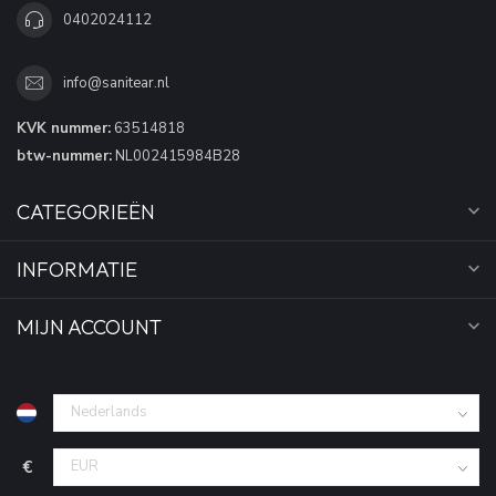
0402024112
info@sanitear.nl
KVK nummer:
63514818
btw-nummer:
NL002415984B28
CATEGORIEËN
INFORMATIE
MIJN ACCOUNT
€