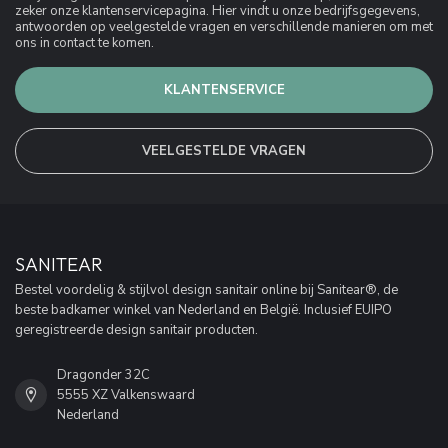
zeker onze klantenservicepagina. Hier vindt u onze bedrijfsgegevens,
antwoorden op veelgestelde vragen en verschillende manieren om met
ons in contact te komen.
KLANTENSERVICE
VEELGESTELDE VRAGEN
SANITEAR
Bestel voordelig & stijlvol design sanitair online bij Sanitear®, de
beste badkamer winkel van Nederland en België. Inclusief EUIPO
geregistreerde design sanitair producten.
Dragonder 32C
5555 XZ Valkenswaard
Nederland