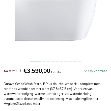
€3.590,00
€4.816,00
Op voorraad
Incl. btw
Duravit SensoWash Starck F Plus douche-wc pack – compleet met
randloos wandcloset met bidet (37.8×57.5 cm). Voorzien van
warmwaterreiniging, warme lucht droger, verwarmde zitting,
automatische deksel en slimme bediening. Maximale hygiëne met
HygieneGlaze
Lees meer
.