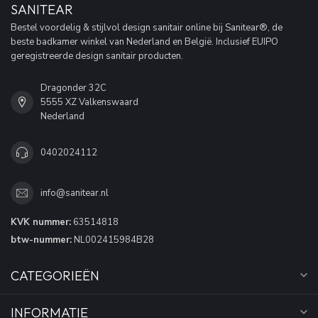
SANITEAR
Bestel voordelig & stijlvol design sanitair online bij Sanitear®, de
beste badkamer winkel van Nederland en België. Inclusief EUIPO
geregistreerde design sanitair producten.
Dragonder 32C
5555 XZ Valkenswaard
Nederland
0402024112
info@sanitear.nl
KVK nummer:
63514818
btw-nummer:
NL002415984B28
CATEGORIEËN
INFORMATIE