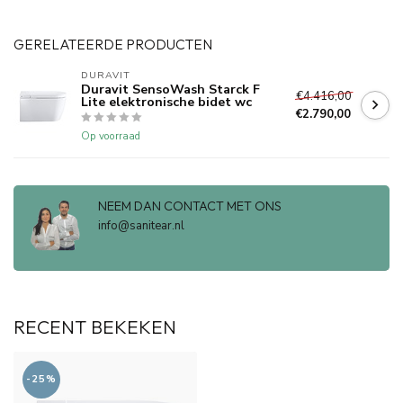
GERELATEERDE PRODUCTEN
DURAVIT
Duravit SensoWash Starck F
€4.416,00
Lite elektronische bidet wc
€2.790,00
Op voorraad
NEEM DAN CONTACT MET ONS
info@sanitear.nl
RECENT BEKEKEN
-25%