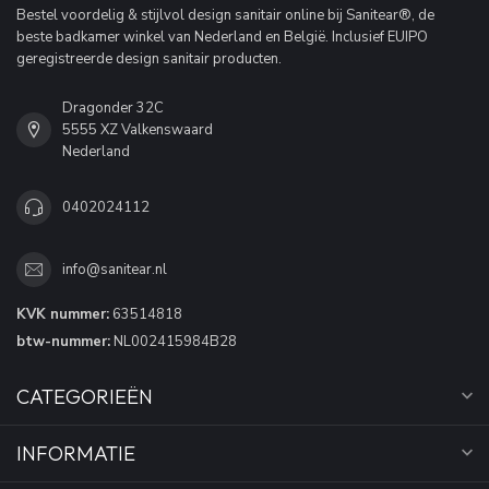
Bestel voordelig & stijlvol design sanitair online bij Sanitear®, de
beste badkamer winkel van Nederland en België. Inclusief EUIPO
geregistreerde design sanitair producten.
Dragonder 32C
5555 XZ Valkenswaard
Nederland
0402024112
info@sanitear.nl
KVK nummer:
63514818
btw-nummer:
NL002415984B28
CATEGORIEËN
INFORMATIE