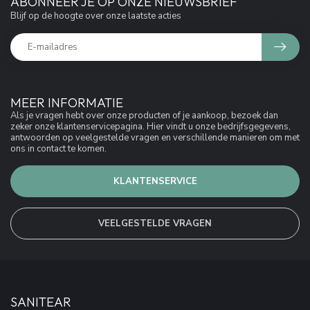
ABONNEER JE OP ONZE NIEUWSBRIEF
Blijf op de hoogte over onze laatste acties
MEER INFORMATIE
Als je vragen hebt over onze producten of je aankoop, bezoek dan
zeker onze klantenservicepagina. Hier vindt u onze bedrijfsgegevens,
antwoorden op veelgestelde vragen en verschillende manieren om met
ons in contact te komen.
KLANTENSERVICE
VEELGESTELDE VRAGEN
SANITEAR