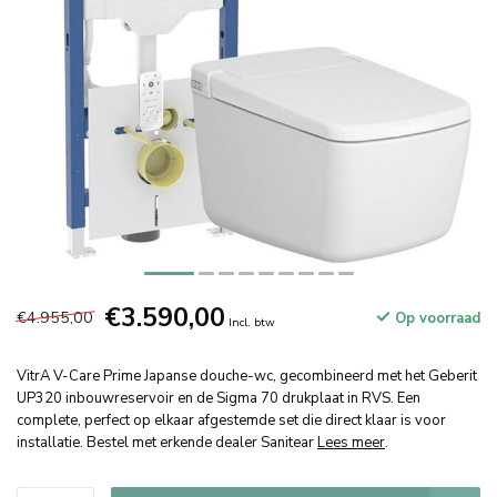
€3.590,00
€4.955,00
Op voorraad
Incl. btw
VitrA V-Care Prime Japanse douche-wc, gecombineerd met het Geberit
UP320 inbouwreservoir en de Sigma 70 drukplaat in RVS. Een
complete, perfect op elkaar afgestemde set die direct klaar is voor
installatie. Bestel met erkende dealer Sanitear
Lees meer
.