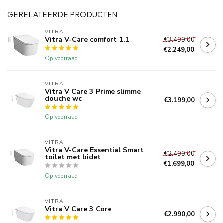
GERELATEERDE PRODUCTEN
VITRA
Vitra V-Care comfort 1.1
€3.499,00
€2.249,00
Op voorraad
VITRA
Vitra V Care 3 Prime slimme
douche wc
€3.199,00
Op voorraad
VITRA
Vitra V-Care Essential Smart
€2.499,00
toilet met bidet
€1.699,00
Op voorraad
VITRA
Vitra V Care 3 Core
€2.990,00