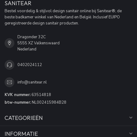
SANITEAR
Bestel voordelig & stijlvol design sanitair online bij Sanitear®, de
beste badkamer winkel van Nederland en België. Inclusief EUIPO
geregistreerde design sanitair producten.
Dragonder 32C
5555 XZ Valkenswaard
Nederland
0402024112
info@sanitear.nl
KVK nummer:
63514818
btw-nummer:
NL002415984B28
CATEGORIEËN
INFORMATIE