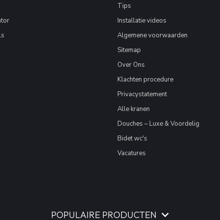
Tips
tor
Installatie videos
ls
Algemene voorwaarden
Sitemap
Over Ons
Klachten procedure
Privacystatement
Alle kranen
Douches – Luxe & Voordelig
Bidet wc's
Vacatures
POPULAIRE PRODUCTEN