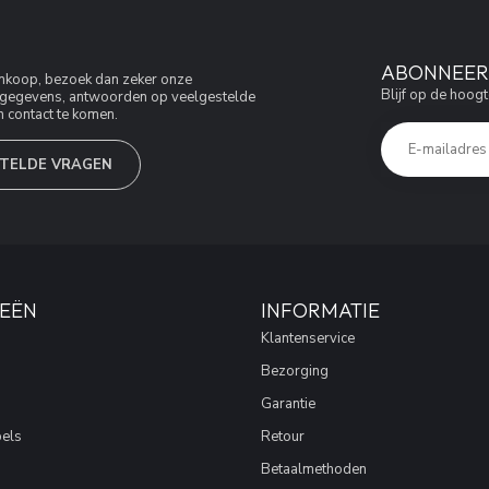
ABONNEER 
aankoop, bezoek dan zeker onze
Blijf op de hoogt
jfsgegevens, antwoorden op veelgestelde
 contact te komen.
TELDE VRAGEN
EËN
INFORMATIE
Klantenservice
Bezorging
Garantie
els
Retour
Betaalmethoden