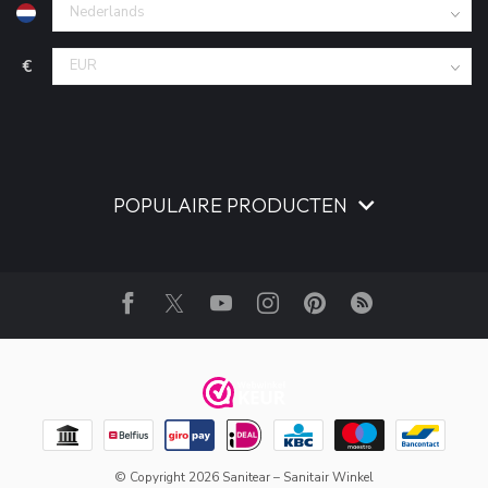
€
POPULAIRE PRODUCTEN
© Copyright 2026 Sanitear – Sanitair Winkel