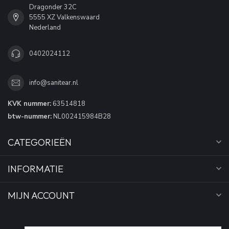
Dragonder 32C
5555 XZ Valkenswaard
Nederland
0402024112
info@sanitear.nl
KVK nummer:
63514818
btw-nummer:
NL002415984B28
CATEGORIEËN
INFORMATIE
MIJN ACCOUNT