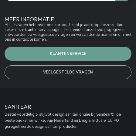
MEER INFORMATIE
Als je vragen hebt over onze producten of je aankoop, bezoek dan
zeker onze klantenservicepagina. Hier vindt u onze bedrijfsgegevens,
antwoorden op veelgestelde vragen en verschillende manieren om met
ons in contact te komen.
KLANTENSERVICE
VEELGESTELDE VRAGEN
SANITEAR
Bestel voordelig & stijlvol design sanitair online bij Sanitear®, de
beste badkamer winkel van Nederland en België. Inclusief EUIPO
geregistreerde design sanitair producten.