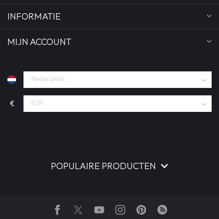
INFORMATIE
MIJN ACCOUNT
€
POPULAIRE PRODUCTEN