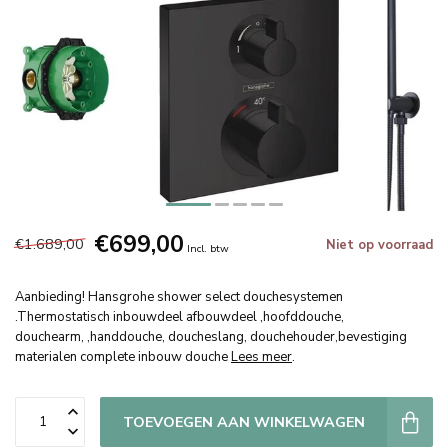
€699,00
€1.689,00
Niet op voorraad
Incl. btw
Aanbieding! Hansgrohe shower select douchesystemen
.Thermostatisch inbouwdeel afbouwdeel ,hoofddouche,
douchearm, ,handdouche, doucheslang, douchehouder,bevestiging
materialen complete inbouw douche
Lees meer
.
TOEVOEGEN AAN WINKELWAGEN