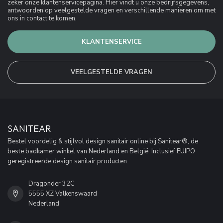
zeker onze klantenservicepagina. Hier vindt u onze bedrijfsgegevens,
antwoorden op veelgestelde vragen en verschillende manieren om met
ons in contact te komen.
KLANTENSERVICE
VEELGESTELDE VRAGEN
SANITEAR
Bestel voordelig & stijlvol design sanitair online bij Sanitear®, de
beste badkamer winkel van Nederland en België. Inclusief EUIPO
geregistreerde design sanitair producten.
Dragonder 32C
5555 XZ Valkenswaard
Nederland