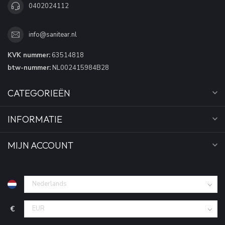
0402024112
info@sanitear.nl
KVK nummer:
63514818
btw-nummer:
NL002415984B28
CATEGORIEËN
INFORMATIE
MIJN ACCOUNT
€