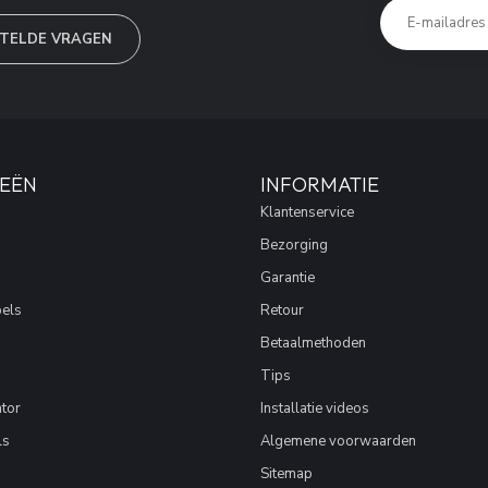
TELDE VRAGEN
EËN
INFORMATIE
Klantenservice
Bezorging
Garantie
els
Retour
Betaalmethoden
Tips
tor
Installatie videos
ls
Algemene voorwaarden
Sitemap