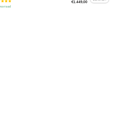
€1.449,00
oorraad