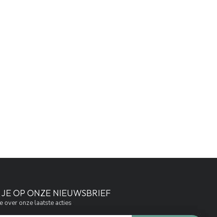
JE OP ONZE NIEUWSBRIEF
e over onze laatste acties