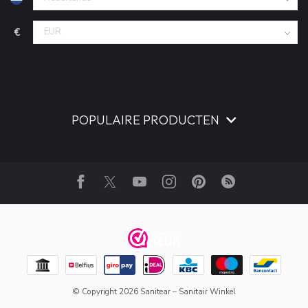
€
POPULAIRE PRODUCTEN
© Copyright 2026 Sanitear – Sanitair Winkel