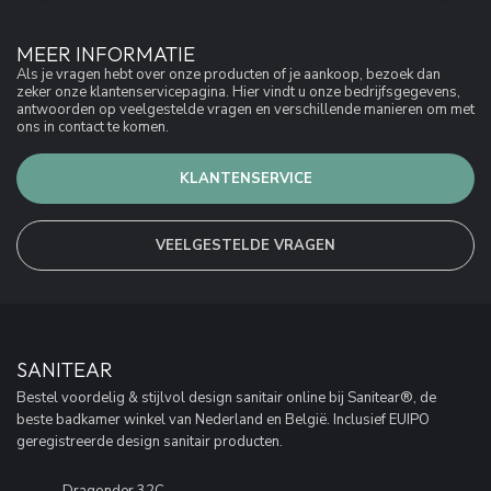
MEER INFORMATIE
Als je vragen hebt over onze producten of je aankoop, bezoek dan
zeker onze klantenservicepagina. Hier vindt u onze bedrijfsgegevens,
antwoorden op veelgestelde vragen en verschillende manieren om met
ons in contact te komen.
KLANTENSERVICE
VEELGESTELDE VRAGEN
SANITEAR
Bestel voordelig & stijlvol design sanitair online bij Sanitear®, de
beste badkamer winkel van Nederland en België. Inclusief EUIPO
geregistreerde design sanitair producten.
Dragonder 32C