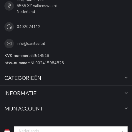
5555 XZ Valkenswaard
Nederland
0402024112
info@sanitear.nl
KVK nummer:
63514818
btw-nummer:
NL002415984B28
CATEGORIEËN
INFORMATIE
MIJN ACCOUNT