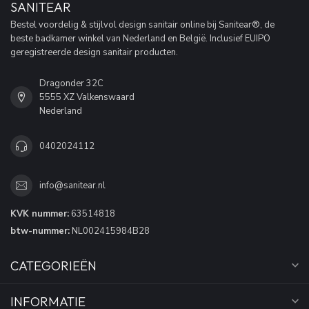
SANITEAR
Bestel voordelig & stijlvol design sanitair online bij Sanitear®, de
beste badkamer winkel van Nederland en België. Inclusief EUIPO
geregistreerde design sanitair producten.
Dragonder 32C
5555 XZ Valkenswaard
Nederland
0402024112
info@sanitear.nl
KVK nummer:
63514818
btw-nummer:
NL002415984B28
CATEGORIEËN
INFORMATIE