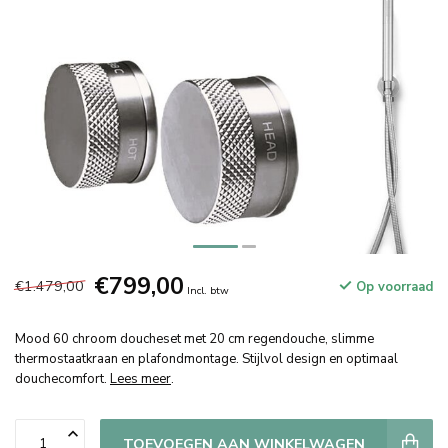
€799,00
€1.479,00
Op voorraad
Incl. btw
Mood 60 chroom doucheset met 20 cm regendouche, slimme
thermostaatkraan en plafondmontage. Stijlvol design en optimaal
douchecomfort.
Lees meer
.
TOEVOEGEN AAN WINKELWAGEN