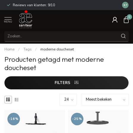
Reviews van klanten: 9/10
14 dag
8.7
0
MENU
Home
/
Tags
/
moderne doucheset
Producten getagd met moderne
doucheset
FILTERS
-16%
-25%