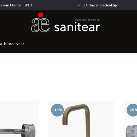
s van klanten: 9/10
14 dagen bedenktijd
antenservice
-43%
-25