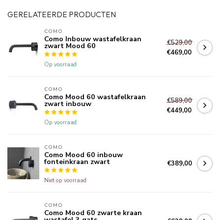
GERELATEERDE PRODUCTEN
COMO
Como Inbouw wastafelkraan
€529,00
zwart Mood 60
€469,00
Op voorraad
COMO
Como Mood 60 wastafelkraan
€589,00
zwart inbouw
€449,00
Op voorraad
COMO
Como Mood 60 inbouw
fonteinkraan zwart
€389,00
Niet op voorraad
COMO
Como Mood 60 zwarte kraan
wastafel 3 gats