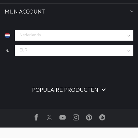
MIJN ACCOUNT
€
POPULAIRE PRODUCTEN