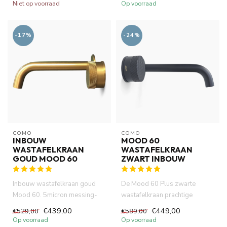
Dez...
Perf...
Niet op voorraad
Op voorraad
-17%
-24%
COMO
COMO
INBOUW
MOOD 60
WASTAFELKRAAN
WASTAFELKRAAN
GOUD MOOD 60
ZWART INBOUW
Inbouw wastafelkraan goud
De Mood 60 Plus zwarte
Mood 60. 5micron messing-
wastafelkraan prachtige
goud PVD (certifieerde). DZR ...
uitstraling van matte afwerking,
€439,00
€449,00
€529,00
€589,00
...
Op voorraad
Op voorraad