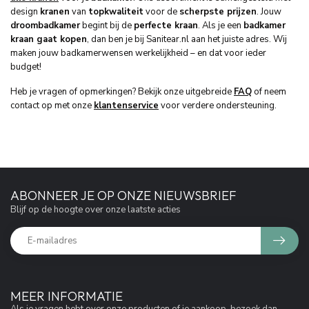
design
kranen
van
topkwaliteit
voor de
scherpste prijzen
. Jouw
droombadkamer
begint bij de
perfecte kraan
. Als je een
badkamer
kraan gaat kopen
, dan ben je bij Sanitear.nl aan het juiste adres. Wij
maken jouw badkamerwensen werkelijkheid – en dat voor ieder
budget!
Heb je vragen of opmerkingen? Bekijk onze uitgebreide
FAQ
of neem
contact op met onze
klantenservice
voor verdere ondersteuning.
ABONNEER JE OP ONZE NIEUWSBRIEF
Blijf op de hoogte over onze laatste acties
MEER INFORMATIE