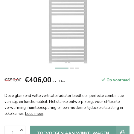
€406,00
€556,00
Op voorraad
Incl. btw
Deze glanzend witte verticale radiator biedt een perfecte combinatie
van stijl en functionaliteit. Het slanke ontwerp zorgt voor efficiënte
verwarming, ruimtebesparing en een moderne, tijdloze uitstraling in
elke kamer.
Lees meer
.
TOEVOEGEN AAN WINKELWAGEN