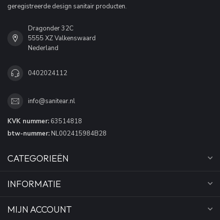
geregistreerde design sanitair producten.
Dragonder 32C
5555 XZ Valkenswaard
Nederland
0402024112
info@sanitear.nl
KVK nummer:
63514818
btw-nummer:
NL002415984B28
CATEGORIEËN
INFORMATIE
MIJN ACCOUNT