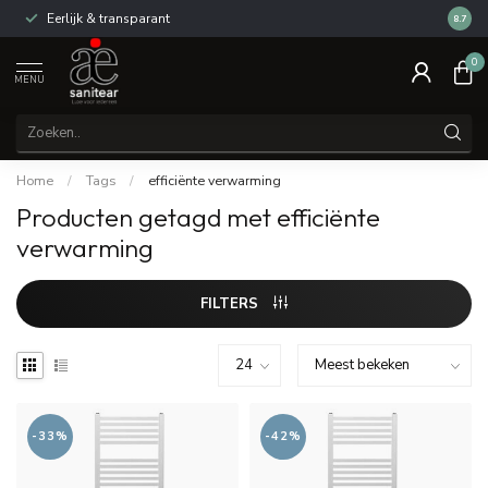
Eerlijk & transparant
Review
8.7
0
MENU
Home
/
Tags
/
efficiënte verwarming
Producten getagd met efficiënte
verwarming
FILTERS
-33%
-42%