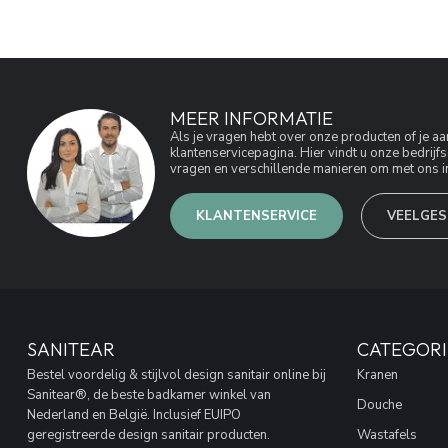
MEER INFORMATIE
Als je vragen hebt over onze producten of je 
klantenservicepagina. Hier vindt u onze bedri
vragen en verschillende manieren om met ons in
KLANTENSERVICE
VEELGES
SANITEAR
CATEGORI
Bestel voordelig & stijlvol design sanitair online bij
Kranen
Sanitear®, de beste badkamer winkel van
Douche
Nederland en België. Inclusief EUIPO
geregistreerde design sanitair producten.
Wastafels