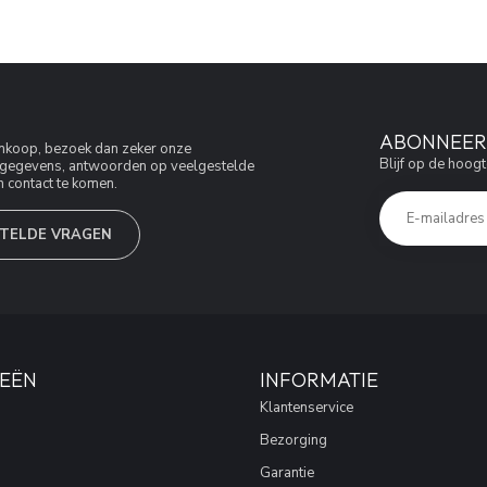
ABONNEER 
aankoop, bezoek dan zeker onze
Blijf op de hoogt
jfsgegevens, antwoorden op veelgestelde
 contact te komen.
TELDE VRAGEN
EËN
INFORMATIE
Klantenservice
Bezorging
Garantie