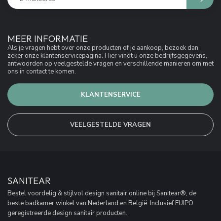
MEER INFORMATIE
Als je vragen hebt over onze producten of je aankoop, bezoek dan
zeker onze klantenservicepagina. Hier vindt u onze bedrijfsgegevens,
antwoorden op veelgestelde vragen en verschillende manieren om met
ons in contact te komen.
KLANTENSERVICE
VEELGESTELDE VRAGEN
SANITEAR
Bestel voordelig & stijlvol design sanitair online bij Sanitear®, de
beste badkamer winkel van Nederland en België. Inclusief EUIPO
geregistreerde design sanitair producten.