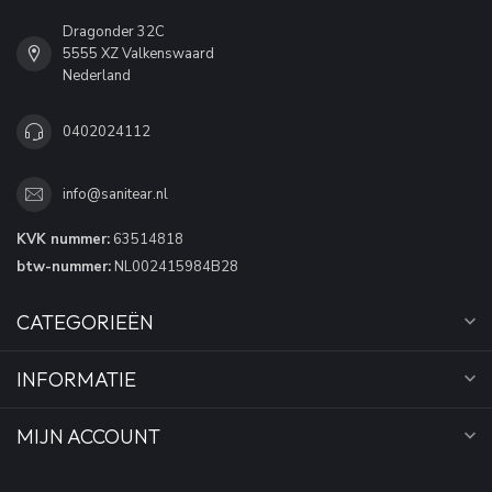
Dragonder 32C
5555 XZ Valkenswaard
Nederland
0402024112
info@sanitear.nl
KVK nummer:
63514818
btw-nummer:
NL002415984B28
CATEGORIEËN
INFORMATIE
MIJN ACCOUNT