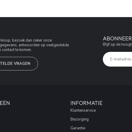
ABONNEER 
aankoop, bezoek dan zeker onze
Blijf op de hoogt
jfsgegevens, antwoorden op veelgestelde
 contact te komen.
TELDE VRAGEN
EËN
INFORMATIE
Klantenservice
Bezorging
Garantie