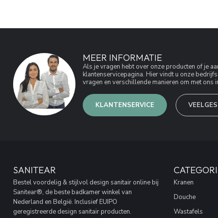
MEER INFORMATIE
Als je vragen hebt over onze producten of je 
klantenservicepagina. Hier vindt u onze bedri
vragen en verschillende manieren om met ons in
KLANTENSERVICE
VEELGES
SANITEAR
CATEGORI
Bestel voordelig & stijlvol design sanitair online bij
Kranen
Sanitear®, de beste badkamer winkel van
Douche
Nederland en België. Inclusief EUIPO
geregistreerde design sanitair producten.
Wastafels