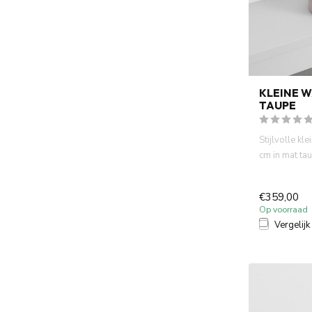
KLEINE 
TAUPE
Stijlvolle k
cm in mat tau
fontein toilet
€359,00
Op voorraad
Vergelijk