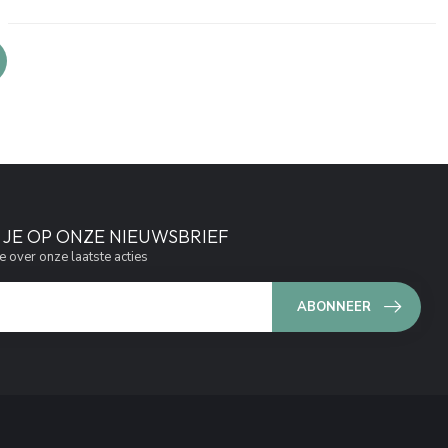
JE OP ONZE NIEUWSBRIEF
e over onze laatste acties
ABONNEER