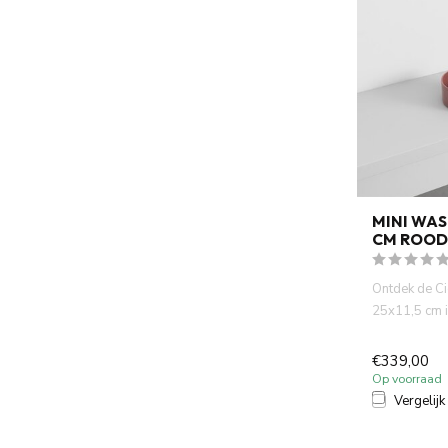
MINI WA
CM ROOD
Ontdek de C
25x11,5 cm i
Compact, rond
€339,00
Op voorraad
Vergelijk