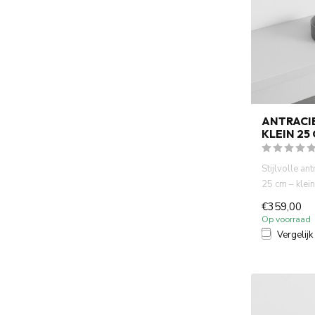
ANTRACI
KLEIN 25
Stijlvolle a
25 cm – klein
ruimtebespare
€359,00
Op voorraad
Vergelijk