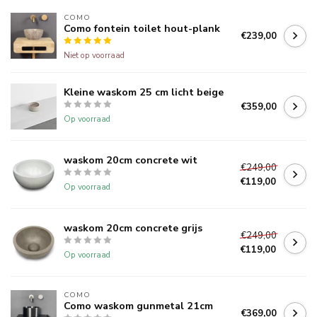
COMO
Como fontein toilet hout-plank
€239,00
Niet op voorraad
Kleine waskom 25 cm licht beige
€359,00
Op voorraad
waskom 20cm concrete wit
€249,00
€119,00
Op voorraad
waskom 20cm concrete grijs
€249,00
€119,00
Op voorraad
COMO
Como waskom gunmetal 21cm
€369,00