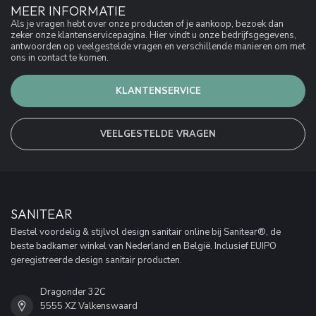
MEER INFORMATIE
Als je vragen hebt over onze producten of je aankoop, bezoek dan
zeker onze klantenservicepagina. Hier vindt u onze bedrijfsgegevens,
antwoorden op veelgestelde vragen en verschillende manieren om met
ons in contact te komen.
KLANTENSERVICE
VEELGESTELDE VRAGEN
SANITEAR
Bestel voordelig & stijlvol design sanitair online bij Sanitear®, de
beste badkamer winkel van Nederland en België. Inclusief EUIPO
geregistreerde design sanitair producten.
Dragonder 32C
5555 XZ Valkenswaard