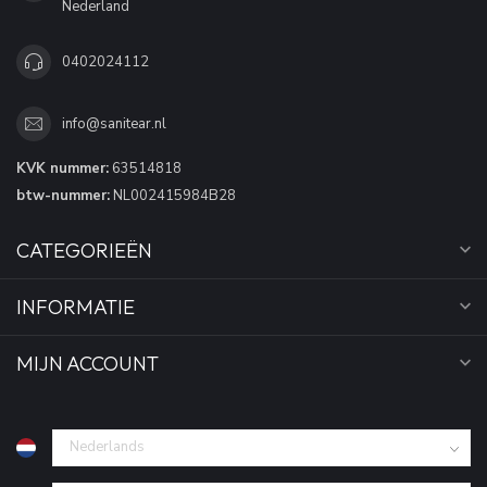
Nederland
0402024112
info@sanitear.nl
KVK nummer:
63514818
btw-nummer:
NL002415984B28
CATEGORIEËN
INFORMATIE
MIJN ACCOUNT