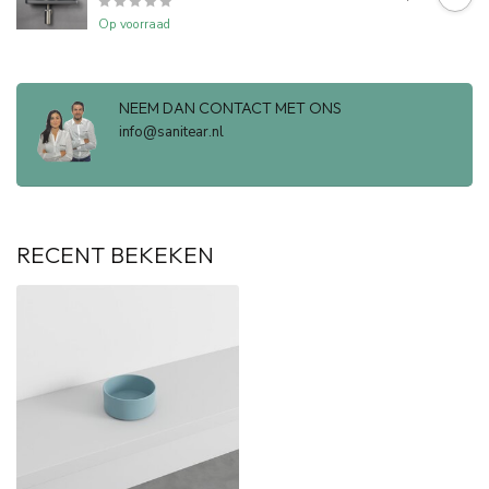
Op voorraad
NEEM DAN CONTACT MET ONS
info@sanitear.nl
RECENT BEKEKEN