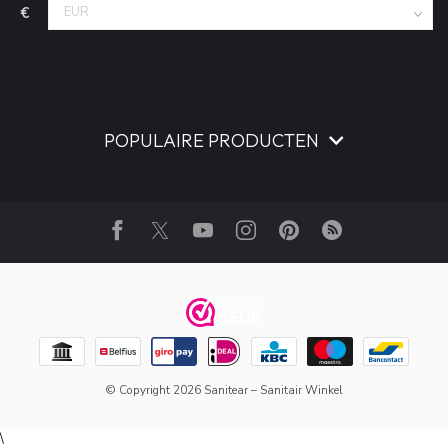
€
POPULAIRE PRODUCTEN
© Copyright 2026 Sanitear – Sanitair Winkel
\