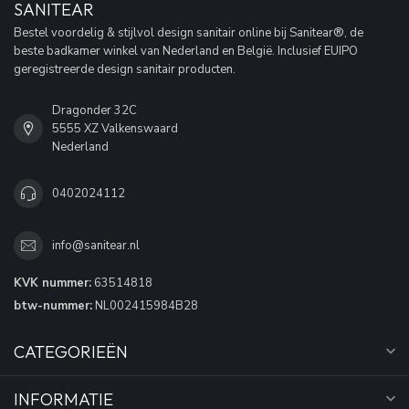
SANITEAR
Bestel voordelig & stijlvol design sanitair online bij Sanitear®, de
beste badkamer winkel van Nederland en België. Inclusief EUIPO
geregistreerde design sanitair producten.
Dragonder 32C
5555 XZ Valkenswaard
Nederland
0402024112
info@sanitear.nl
KVK nummer:
63514818
btw-nummer:
NL002415984B28
CATEGORIEËN
INFORMATIE