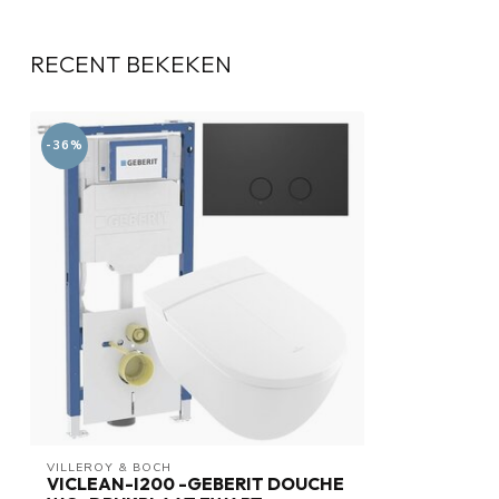
RECENT BEKEKEN
-36%
VILLEROY & BOCH
VICLEAN-I200 -GEBERIT DOUCHE