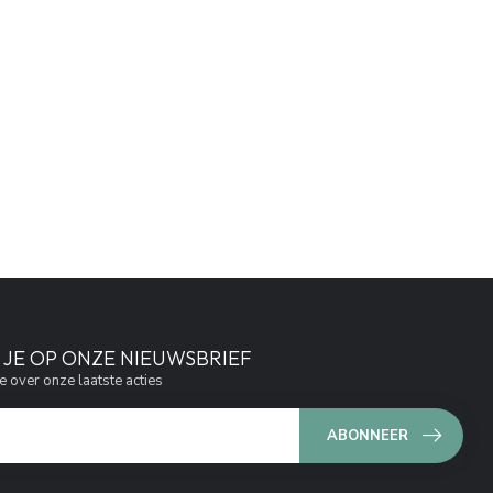
JE OP ONZE NIEUWSBRIEF
e over onze laatste acties
ABONNEER