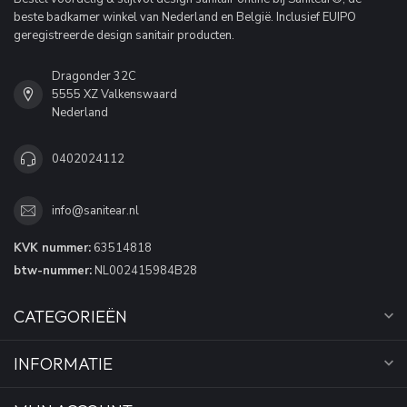
beste badkamer winkel van Nederland en België. Inclusief EUIPO
geregistreerde design sanitair producten.
Dragonder 32C
5555 XZ Valkenswaard
Nederland
0402024112
info@sanitear.nl
KVK nummer:
63514818
btw-nummer:
NL002415984B28
CATEGORIEËN
INFORMATIE