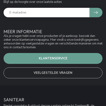
Blijf op de hoogte over onze laatste acties
MEER INFORMATIE
Als je vragen hebt over onze producten of je aankoop, bezoek dan
zeker onze klantenservicepagina. Hier vindt u onze bedrijfsgegevens,
antwoorden op veelgestelde vragen en verschillende manieren om met
ons in contact te komen.
KLANTENSERVICE
VEELGESTELDE VRAGEN
SANITEAR
Bestel voordelig & stijlvol design sanitair online bij Sanitear®, de