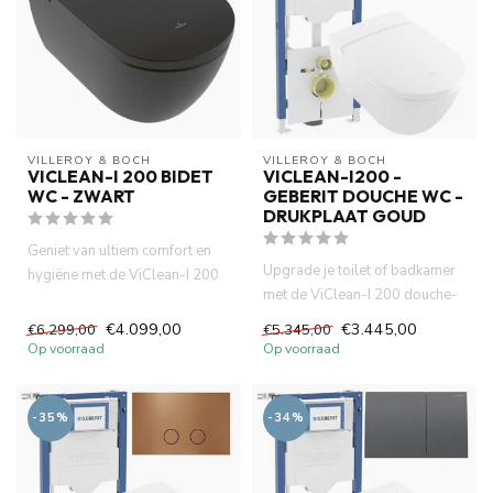
VILLEROY & BOCH
VILLEROY & BOCH
VICLEAN-I 200 BIDET
VICLEAN-I200 -
WC - ZWART
GEBERIT DOUCHE WC -
DRUKPLAAT GOUD
Geniet van ultiem comfort en
Upgrade je toilet of badkamer
hygiëne met de ViClean-I 200
met de ViClean-I 200 douche-
bidet wc MatZwart van ...
wc, het betrouwbare Ge...
€4.099,00
€3.445,00
€6.299,00
€5.345,00
Op voorraad
Op voorraad
-35%
-34%