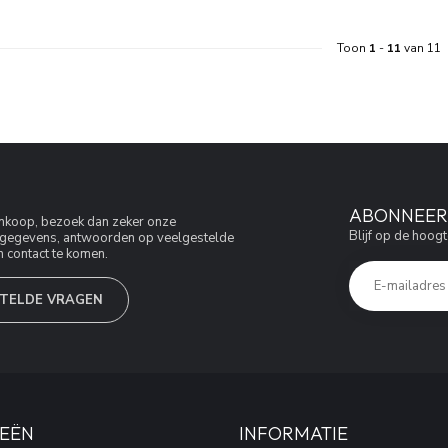
Toon
1
-
11
van 11
ABONNEER 
aankoop, bezoek dan zeker onze
Blijf op de hoogt
jfsgegevens, antwoorden op veelgestelde
 contact te komen.
TELDE VRAGEN
EËN
INFORMATIE