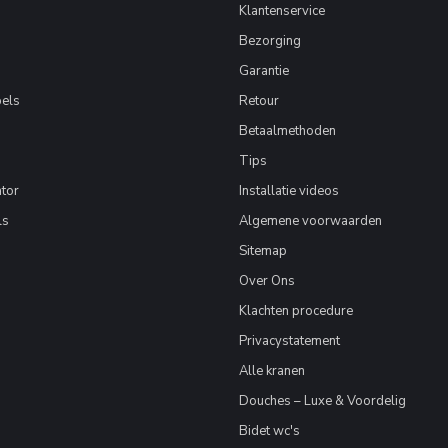
Klantenservice
Bezorging
Garantie
els
Retour
Betaalmethoden
Tips
tor
Installatie videos
ls
Algemene voorwaarden
Sitemap
Over Ons
Klachten procedure
Privacystatement
Alle kranen
Douches – Luxe & Voordelig
Bidet wc's