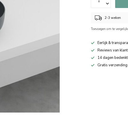
2-3 weken
Toevoegen om te vergelij
Eerlijk & transpara
Reviews van klant
14 dagen bedenkt
Gratis verzending