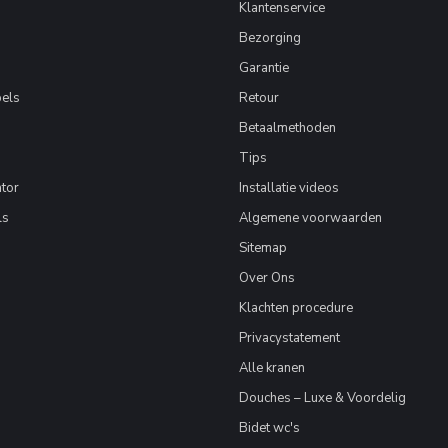
Klantenservice
Bezorging
Garantie
els
Retour
Betaalmethoden
Tips
tor
Installatie videos
ls
Algemene voorwaarden
Sitemap
Over Ons
Klachten procedure
Privacystatement
Alle kranen
Douches – Luxe & Voordelig
Bidet wc's