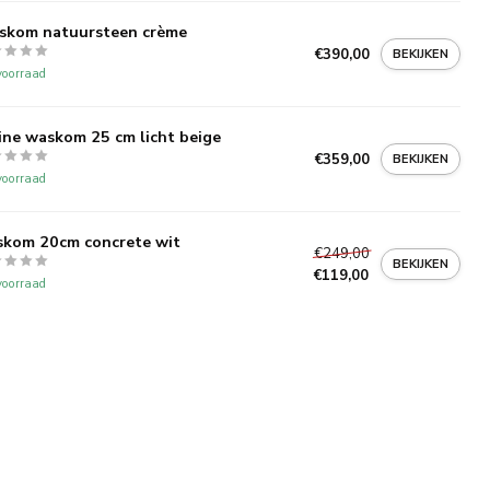
skom natuursteen crème
€390,00
BEKIJKEN
oorraad
ine waskom 25 cm licht beige
€359,00
BEKIJKEN
oorraad
kom 20cm concrete wit
€249,00
BEKIJKEN
€119,00
oorraad