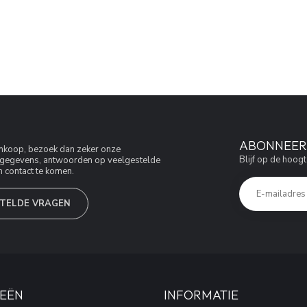
ABONNEER 
aankoop, bezoek dan zeker onze
Blijf op de hoogt
jfsgegevens, antwoorden op veelgestelde
 contact te komen.
TELDE VRAGEN
EËN
INFORMATIE