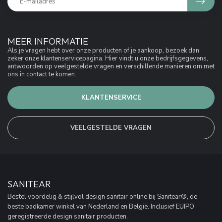
MEER INFORMATIE
Als je vragen hebt over onze producten of je aankoop, bezoek dan
zeker onze klantenservicepagina. Hier vindt u onze bedrijfsgegevens,
antwoorden op veelgestelde vragen en verschillende manieren om met
ons in contact te komen.
KLANTENSERVICE
VEELGESTELDE VRAGEN
SANITEAR
Bestel voordelig & stijlvol design sanitair online bij Sanitear®, de
beste badkamer winkel van Nederland en België. Inclusief EUIPO
geregistreerde design sanitair producten.