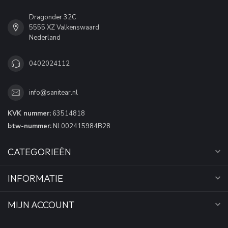
Dragonder 32C
5555 XZ Valkenswaard
Nederland
0402024112
info@sanitear.nl
KVK nummer:
63514818
btw-nummer:
NL002415984B28
CATEGORIEËN
INFORMATIE
MIJN ACCOUNT