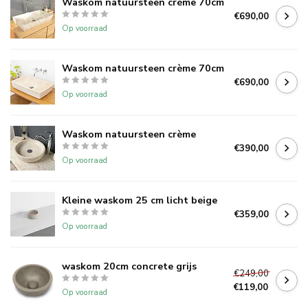
Waskom natuursteen crème 70cm
€690,00
Op voorraad
Waskom natuursteen crème 70cm
€690,00
Op voorraad
Waskom natuursteen crème
€390,00
Op voorraad
Kleine waskom 25 cm licht beige
€359,00
Op voorraad
waskom 20cm concrete grijs
€249,00
€119,00
Op voorraad