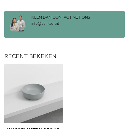
NEEM DAN CONTACT MET ONS
info@sanitear.nl
RECENT BEKEKEN