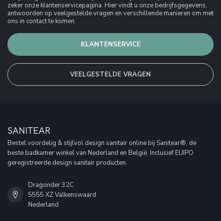
zeker onze klantenservicepagina. Hier vindt u onze bedrijfsgegevens,
antwoorden op veelgestelde vragen en verschillende manieren om met
ons in contact te komen.
KLANTENSERVICE
VEELGESTELDE VRAGEN
SANITEAR
Bestel voordelig & stijlvol design sanitair online bij Sanitear®, de
beste badkamer winkel van Nederland en België. Inclusief EUIPO
geregistreerde design sanitair producten.
Dragonder 32C
5555 XZ Valkenswaard
Nederland