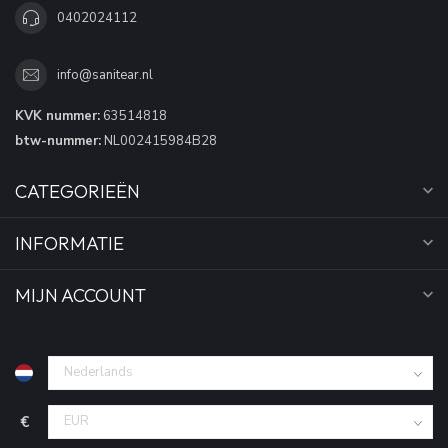
0402024112
info@sanitear.nl
KVK nummer:
63514818
btw-nummer:
NL002415984B28
CATEGORIEËN
INFORMATIE
MIJN ACCOUNT
€