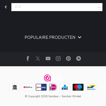
€
POPULAIRE PRODUCTEN
© Copyright 2026 Sanitear – Sanitair Winkel