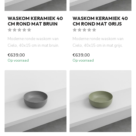
WASKOM KERAMIEK 40
WASKOM KERAMIEK 40
CM ROND MAT BRUIN
CM ROND MAT GRIJS
Moderne ronde waskom van
Moderne ronde waskom van
Cielo, 40x15 cm in mat bruin.
Cielo, 40x15 cm in mat grijs.
Italiaans design, hoge k...
Italiaans design, hoge k...
€639,00
€639,00
Op voorraad
Op voorraad