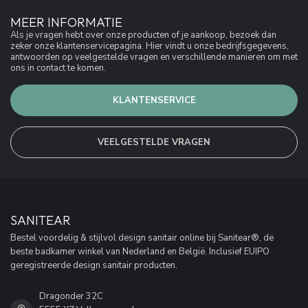
MEER INFORMATIE
Als je vragen hebt over onze producten of je aankoop, bezoek dan
zeker onze klantenservicepagina. Hier vindt u onze bedrijfsgegevens,
antwoorden op veelgestelde vragen en verschillende manieren om met
ons in contact te komen.
KLANTENSERVICE
VEELGESTELDE VRAGEN
SANITEAR
Bestel voordelig & stijlvol design sanitair online bij Sanitear®, de
beste badkamer winkel van Nederland en België. Inclusief EUIPO
geregistreerde design sanitair producten.
Dragonder 32C