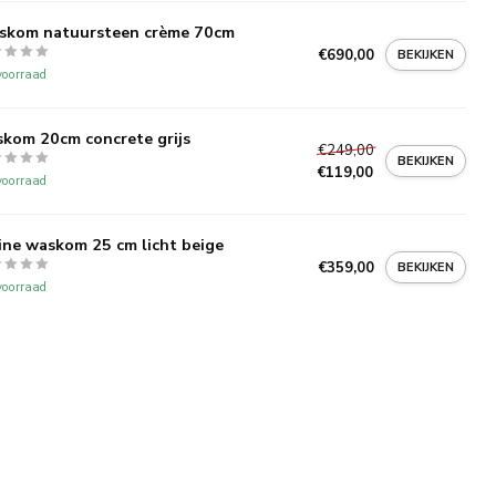
skom natuursteen crème 70cm
€690,00
BEKIJKEN
oorraad
kom 20cm concrete grijs
€249,00
BEKIJKEN
€119,00
oorraad
ine waskom 25 cm licht beige
€359,00
BEKIJKEN
oorraad