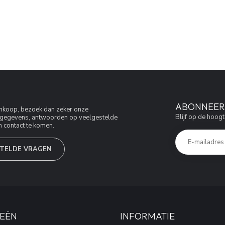
ABONNEER 
aankoop, bezoek dan zeker onze
Blijf op de hoogt
jfsgegevens, antwoorden op veelgestelde
 contact te komen.
TELDE VRAGEN
EËN
INFORMATIE