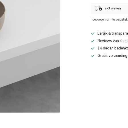
2-3 weken
Toevoegen om te vergelij
Eerlijk & transpara
Reviews van klant
14 dagen bedenkt
Gratis verzending