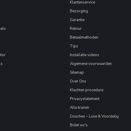
Klantenservice
Bezorging
Garantie
els
Retour
Betaalmethoden
Tips
tor
Installatie videos
ls
Algemene voorwaarden
Sitemap
Over Ons
Klachten procedure
Privacystatement
Alle kranen
Douches – Luxe & Voordelig
Bidet wc's