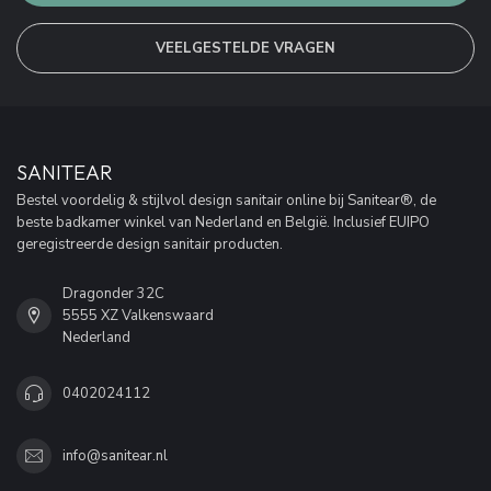
VEELGESTELDE VRAGEN
SANITEAR
Bestel voordelig & stijlvol design sanitair online bij Sanitear®, de
beste badkamer winkel van Nederland en België. Inclusief EUIPO
geregistreerde design sanitair producten.
Dragonder 32C
5555 XZ Valkenswaard
Nederland
0402024112
info@sanitear.nl