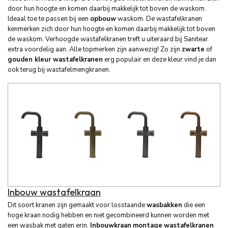
door hun hoogte en komen daarbij makkelijk tot boven de waskom.
Ideaal toe te passen bij een
opbouw
waskom. De wastafelkranen
kenmerken zich door hun hoogte en komen daarbij makkelijk tot boven
de waskom. Verhoogde wastafelkranen treft u uiteraard bij Sanitear
extra voordelig aan. Alle topmerken zijn aanwezig! Zo zijn
zwarte
of
gouden kleur wastafelkranen
erg populair en deze kleur vind je dan
ook terug bij wastafelmengkranen.
Inbouw wastafelkraan
Dit soort kranen zijn gemaakt voor losstaande
wasbakken
die een
hoge kraan nodig hebben en niet gecombineerd kunnen worden met
een wasbak met gaten erin.
Inbouwkraan
montage
wastafelkranen