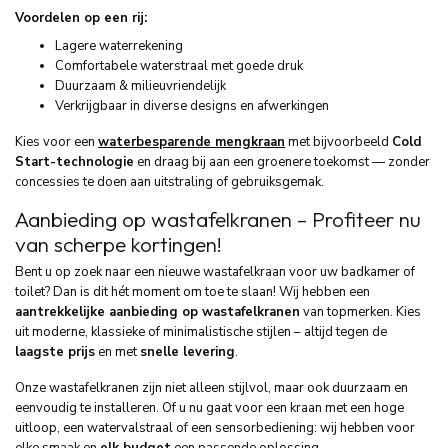
Voordelen op een rij:
Lagere waterrekening
Comfortabele waterstraal met goede druk
Duurzaam & milieuvriendelijk
Verkrijgbaar in diverse designs en afwerkingen
Kies voor een
waterbesparende mengkraan
met bijvoorbeeld
Cold
Start-technologie
en draag bij aan een groenere toekomst — zonder
concessies te doen aan uitstraling of gebruiksgemak.
Aanbieding op wastafelkranen – Profiteer nu
van scherpe kortingen!
Bent u op zoek naar een nieuwe wastafelkraan voor uw badkamer of
toilet? Dan is dit hét moment om toe te slaan! Wij hebben een
aantrekkelijke aanbieding op wastafelkranen
van topmerken. Kies
uit moderne, klassieke of minimalistische stijlen – altijd tegen de
laagste prijs
en met
snelle levering
.
Onze wastafelkranen zijn niet alleen stijlvol, maar ook duurzaam en
eenvoudig te installeren. Of u nu gaat voor een kraan met een hoge
uitloop, een watervalstraal of een sensorbediening: wij hebben voor