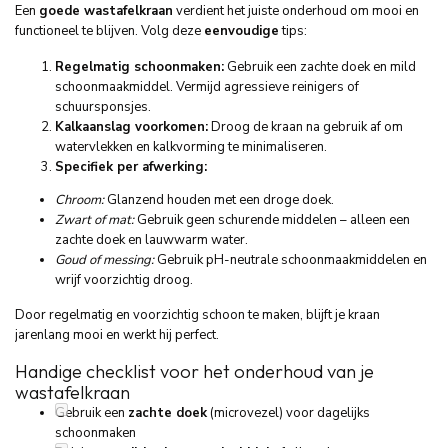
Een
goede wastafelkraan
verdient het juiste onderhoud om mooi en
functioneel te blijven. Volg deze
eenvoudige
tips:
Regelmatig schoonmaken:
Gebruik een zachte doek en mild
schoonmaakmiddel. Vermijd agressieve reinigers of
schuursponsjes.
Kalkaanslag voorkomen:
Droog de kraan na gebruik af om
watervlekken en kalkvorming te minimaliseren.
Specifiek per afwerking:
Chroom:
Glanzend houden met een droge doek.
Zwart of mat:
Gebruik geen schurende middelen – alleen een
zachte doek en lauwwarm water.
Goud of messing:
Gebruik pH-neutrale schoonmaakmiddelen en
wrijf voorzichtig droog.
Door regelmatig en voorzichtig schoon te maken, blijft je kraan
jarenlang mooi en werkt hij perfect.
Handige checklist voor het onderhoud van je
wastafelkraan
Gebruik een
zachte doek
(microvezel) voor dagelijks
schoonmaken