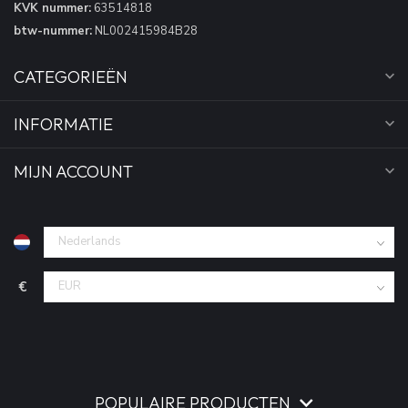
KVK nummer:
63514818
btw-nummer:
NL002415984B28
CATEGORIEËN
INFORMATIE
MIJN ACCOUNT
€
POPULAIRE PRODUCTEN