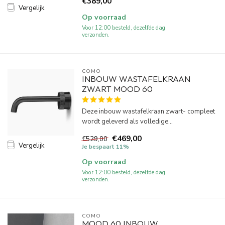
€389,00
Vergelijk
Op voorraad
Voor 12:00 besteld, dezelfde dag
verzonden.
COMO
INBOUW WASTAFELKRAAN
ZWART MOOD 60
Deze inbouw wastafelkraan zwart- compleet
wordt geleverd als volledige...
€469,00
€529,00
Vergelijk
Je bespaart 11%
Op voorraad
Voor 12:00 besteld, dezelfde dag
verzonden.
COMO
MOOD 60 INBOUW