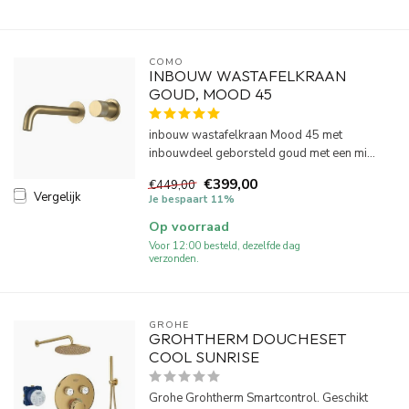
COMO
INBOUW WASTAFELKRAAN
GOUD, MOOD 45
inbouw wastafelkraan Mood 45 met
inbouwdeel geborsteld goud met een mi...
€399,00
€449,00
Vergelijk
Je bespaart 11%
Op voorraad
Voor 12:00 besteld, dezelfde dag
verzonden.
GROHE
GROHTHERM DOUCHESET
COOL SUNRISE
Grohe Grohtherm Smartcontrol. Geschikt