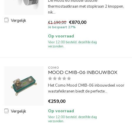
De Mood 60 inbouw douche
thermostaatkraan met stopkraan 2 knoppen,
nik...
Vergelijk
€870,00
€1.190,00
Je bespaart 27%
Op voorraad
Voor 12:00 besteld, dezelfde dag
verzonden.
COMO
MOOD CMIB-06 INBOUWBOX
Het Como Mood CMIB-06 inbouwdeel voor
wastafelkranen biedt de perfecte...
€259,00
Op voorraad
Vergelijk
Voor 12:00 besteld, dezelfde dag
verzonden.