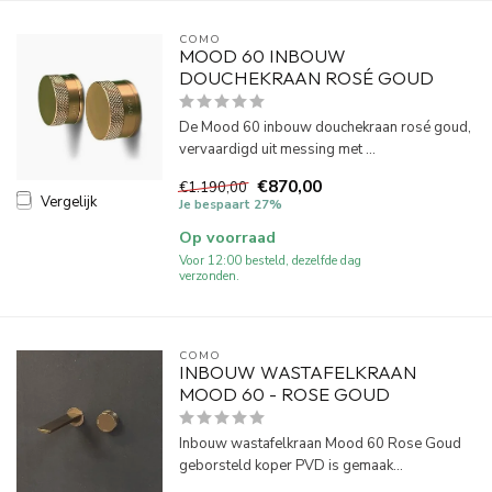
COMO
MOOD 60 INBOUW
DOUCHEKRAAN ROSÉ GOUD
De Mood 60 inbouw douchekraan rosé goud,
vervaardigd uit messing met ...
€870,00
€1.190,00
Vergelijk
Je bespaart 27%
Op voorraad
Voor 12:00 besteld, dezelfde dag
verzonden.
COMO
INBOUW WASTAFELKRAAN
MOOD 60 - ROSE GOUD
Inbouw wastafelkraan Mood 60 Rose Goud
geborsteld koper PVD is gemaak...