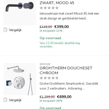
ZWART, MOOD 45
inbouwkraan mat zwart Mood 45 met een
strak design en geribbelde hend...
€399,00
€449,00
Vergelijk
Je bespaart 11%
Op voorraad
Voor 12:00 besteld, dezelfde dag
verzonden.
GROHE
GROHTHERM DOUCHESET
CHROOM
Grohe Grohtherm Smartcontrol. Geschikt
voor 2 verbruikers. Activering ...
€699,00
€1.299,00
Vergelijk
Je bespaart 46%
Op voorraad