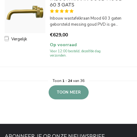
60 3 GATS
Inbouw wastafelkraan Mood 60 3 gaten
geborsteld messing goud PVD is ge...
€629,00
Vergelijk
Op voorraad
Voor 12:00 besteld, dezelfde dag
verzonden.
Toon
1
-
24
van 36
TOON MEER
ABONNEER JE OP ONZE NIEUWSBRIEF