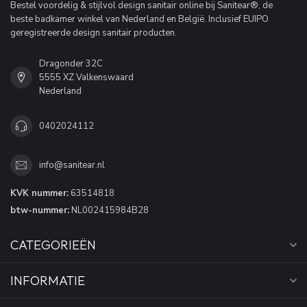
Bestel voordelig & stijlvol design sanitair online bij Sanitear®, de
beste badkamer winkel van Nederland en België. Inclusief EUIPO
geregistreerde design sanitair producten.
Dragonder 32C
5555 XZ Valkenswaard
Nederland
0402024112
info@sanitear.nl
KVK nummer:
63514818
btw-nummer:
NL002415984B28
CATEGORIEËN
INFORMATIE