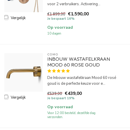
voor 2 verbruikers. Activering...
€1.590,00
€1.899,00
Vergelijk
Je bespaart 16%
Op voorraad
10 dagen
COMO
INBOUW WASTAFELKRAAN
MOOD 60 ROSE GOUD
De Inbouw wastafelkraan Mood 60 rosé
goud is de perfecte keuze voor e...
€439,00
€539,00
Vergelijk
Je bespaart 19%
Op voorraad
Voor 12:00 besteld, dezelfde dag
verzonden.