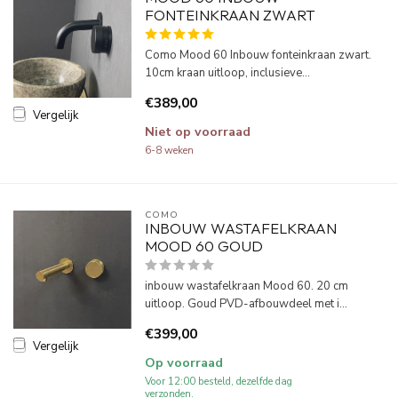
FONTEINKRAAN ZWART
Como Mood 60 Inbouw fonteinkraan zwart.
10cm kraan uitloop, inclusieve...
€389,00
Vergelijk
Niet op voorraad
6-8 weken
COMO
INBOUW WASTAFELKRAAN
MOOD 60 GOUD
inbouw wastafelkraan Mood 60. 20 cm
uitloop. Goud PVD-afbouwdeel met i...
€399,00
Vergelijk
Op voorraad
Voor 12:00 besteld, dezelfde dag
verzonden.