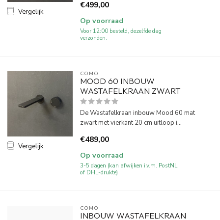
€499,00
Vergelijk
Op voorraad
Voor 12:00 besteld, dezelfde dag
verzonden.
COMO
MOOD 60 INBOUW
WASTAFELKRAAN ZWART
De Wastafelkraan inbouw Mood 60 mat
zwart met vierkant 20 cm uitloop i...
€489,00
Vergelijk
Op voorraad
3-5 dagen (kan afwijken i.v.m. PostNL
of DHL-drukte)
COMO
INBOUW WASTAFELKRAAN