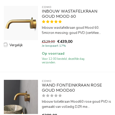
COMO
INBOUW WASTAFELKRAAN
GOUD MOOD 60
Inbouw wastafelkraan goud Mood 60.
5micron messing-goud PVD (certifiee...
€439,00
€529,00
Vergelijk
Je bespaart 17%
Op voorraad
Voor 12:00 besteld, dezelfde dag
verzonden.
COMO
WAND FONTEINKRAAN ROSE
GOUD MOOD60
Inbouw toiletkraan Mood60 rose goud PVD is
gemaakt van volledig DZR me...