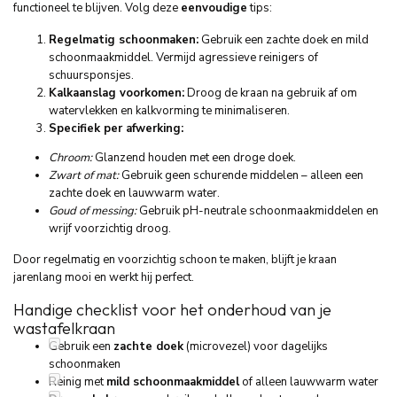
functioneel te blijven. Volg deze
eenvoudige
tips:
Regelmatig schoonmaken:
Gebruik een zachte doek en mild
schoonmaakmiddel. Vermijd agressieve reinigers of
schuursponsjes.
Kalkaanslag voorkomen:
Droog de kraan na gebruik af om
watervlekken en kalkvorming te minimaliseren.
Specifiek per afwerking:
Chroom:
Glanzend houden met een droge doek.
Zwart of mat:
Gebruik geen schurende middelen – alleen een
zachte doek en lauwwarm water.
Goud of messing:
Gebruik pH-neutrale schoonmaakmiddelen en
wrijf voorzichtig droog.
Door regelmatig en voorzichtig schoon te maken, blijft je kraan
jarenlang mooi en werkt hij perfect.
Handige checklist voor het onderhoud van je
wastafelkraan
Gebruik een
zachte doek
(microvezel) voor dagelijks
schoonmaken
Reinig met
mild schoonmaakmiddel
of alleen lauwwarm water