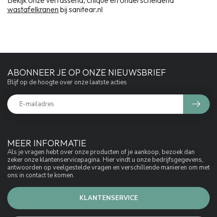
Bekijk onze verrassend, chique en onderscheidend
wastafelkranen
bij sanitear.nl
ABONNEER JE OP ONZE NIEUWSBRIEF
Blijf op de hoogte over onze laatste acties
MEER INFORMATIE
Als je vragen hebt over onze producten of je aankoop, bezoek dan
zeker onze klantenservicepagina. Hier vindt u onze bedrijfsgegevens,
antwoorden op veelgestelde vragen en verschillende manieren om met
ons in contact te komen.
KLANTENSERVICE