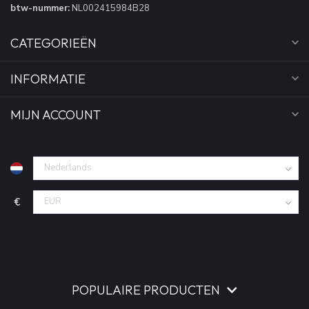
btw-nummer:
NL002415984B28
CATEGORIEËN
INFORMATIE
MIJN ACCOUNT
€
POPULAIRE PRODUCTEN