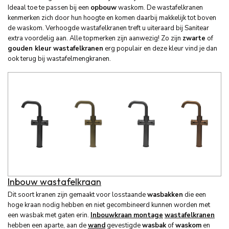
Ideaal toe te passen bij een
opbouw
waskom. De wastafelkranen
kenmerken zich door hun hoogte en komen daarbij makkelijk tot boven
de waskom. Verhoogde wastafelkranen treft u uiteraard bij Sanitear
extra voordelig aan. Alle topmerken zijn aanwezig! Zo zijn
zwarte
of
gouden kleur wastafelkranen
erg populair en deze kleur vind je dan
ook terug bij wastafelmengkranen.
Inbouw wastafelkraan
Dit soort kranen zijn gemaakt voor losstaande
wasbakken
die een
hoge kraan nodig hebben en niet gecombineerd kunnen worden met
een wasbak met gaten erin.
Inbouwkraan
montage
wastafelkranen
hebben een aparte, aan de
wand
gevestigde
wasbak
of
waskom
en