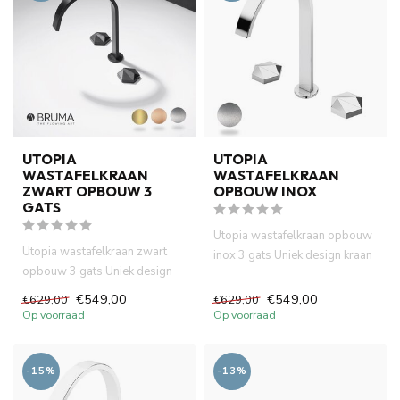
UTOPIA
UTOPIA
WASTAFELKRAAN
WASTAFELKRAAN
ZWART OPBOUW 3
OPBOUW INOX
GATS
Utopia wastafelkraan opbouw
Utopia wastafelkraan zwart
inox 3 gats Uniek design kraan
opbouw 3 gats Uniek design
heeft progressive ...
kraan heeft progressive...
€549,00
€549,00
€629,00
€629,00
Op voorraad
Op voorraad
-15%
-13%