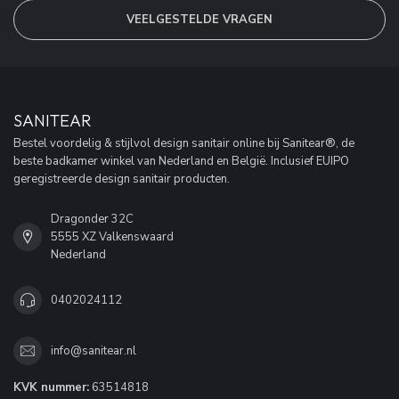
VEELGESTELDE VRAGEN
SANITEAR
Bestel voordelig & stijlvol design sanitair online bij Sanitear®, de
beste badkamer winkel van Nederland en België. Inclusief EUIPO
geregistreerde design sanitair producten.
Dragonder 32C
5555 XZ Valkenswaard
Nederland
0402024112
info@sanitear.nl
KVK nummer:
63514818