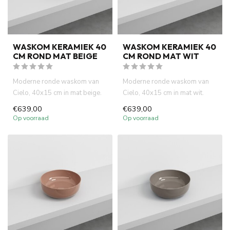
WASKOM KERAMIEK 40
WASKOM KERAMIEK 40
CM ROND MAT BEIGE
CM ROND MAT WIT
Moderne ronde waskom van
Moderne ronde waskom van
Cielo, 40x15 cm in mat beige.
Cielo, 40x15 cm in mat wit.
Italiaans design, hoge kw...
Italiaans design, hoge kwal...
€639,00
€639,00
Op voorraad
Op voorraad