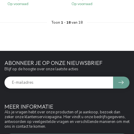
Op voorraad
Op voorraad
Toon
1
-
18
van 18
ABONNEER JE OP ONZE NIEUWSBRIEF
Blijf op de hoogte over onze laatste acties
MEER INFORMATIE
Als je vragen hebt over onze producten of je aankoop, bezoek dan
zeker onze klantenservicepagina. Hier vindt u onze bedrijfsgegevens,
antwoorden op veelgestelde vragen en verschillende manieren om met
ons in contact te komen.