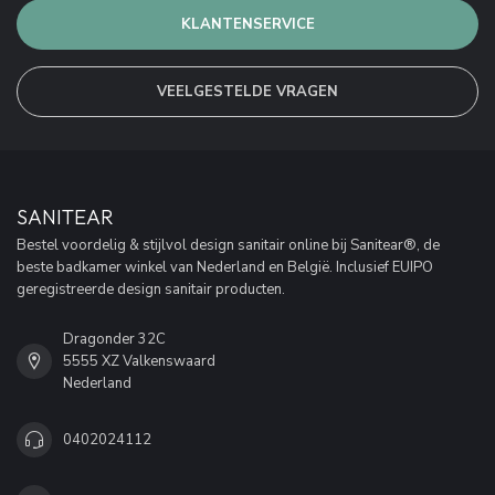
KLANTENSERVICE
VEELGESTELDE VRAGEN
SANITEAR
Bestel voordelig & stijlvol design sanitair online bij Sanitear®, de
beste badkamer winkel van Nederland en België. Inclusief EUIPO
geregistreerde design sanitair producten.
Dragonder 32C
5555 XZ Valkenswaard
Nederland
0402024112