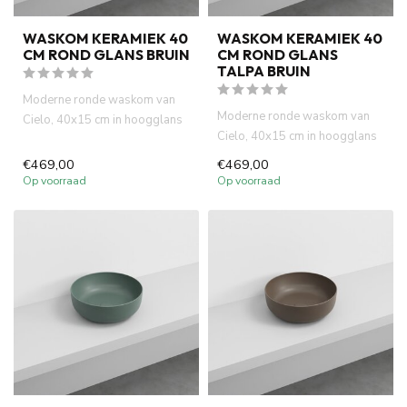
WASKOM KERAMIEK 40
WASKOM KERAMIEK 40
CM ROND GLANS BRUIN
CM ROND GLANS
TALPA BRUIN
Moderne ronde waskom van
Moderne ronde waskom van
Cielo, 40x15 cm in hoogglans
Cielo, 40x15 cm in hoogglans
bruin. Italiaans design, h...
talpa bruin. Italiaans des...
€469,00
€469,00
Op voorraad
Op voorraad